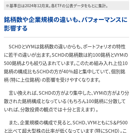
※基準日は2024年12月末。各ETFの公表データをもとに集計。
銘柄数や企業規模の違いも、パフォーマンスに
影響する
SCHDとVYMは銘柄数の違いからも、ポートフォリオの特性
に若干の違いが出ます。SCHDの銘柄数は約100銘柄とVYMの
500銘柄よりも絞り込まれています。このため組み入れ上位10
銘柄の構成比もSCHDの方が40％超と集中していて、個別銘
柄（特に上位銘柄）の影響を受けやすくなります。
言い換えれば、SCHDの方がより集中した、VYMの方がより分
散された銘柄構成となっている（もちろん100銘柄に分散して
いれば、分散投資の観点では十分と言えます）。
また、企業規模の構成で見ると、SCHD、VYMともにS＆P500
と比べて超大型株の比率が低くなっています（特にSCHD）。こ