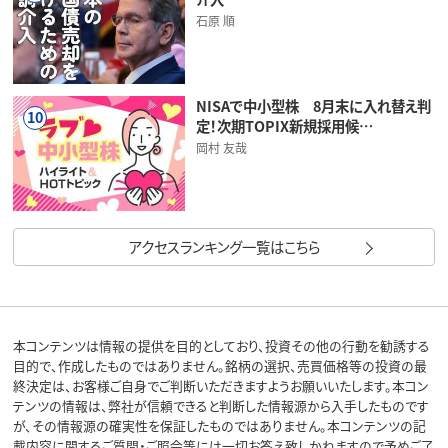
石原 順
NISAで中小型株 8月末に入れ替え判
10
定！次期TOPIX新規採用候…
岡村 友哉
アクセスランキング一覧はこちら
本コンテンツは情報の提供を目的としており、投資その他の行動を勧誘する
目的で、作成したものではありません。銘柄の選択、売買価格等の投資の最
終決定は、お客様ご自身でご判断いただきますようお願いいたします。本コン
テンツの情報は、弊社が信頼できると判断した情報源から入手したものです
が、その情報源の確実性を保証したものではありません。本コンテンツの記
載内容に関するご質問・ご照会等には一切お答え致しかねますので予めご了