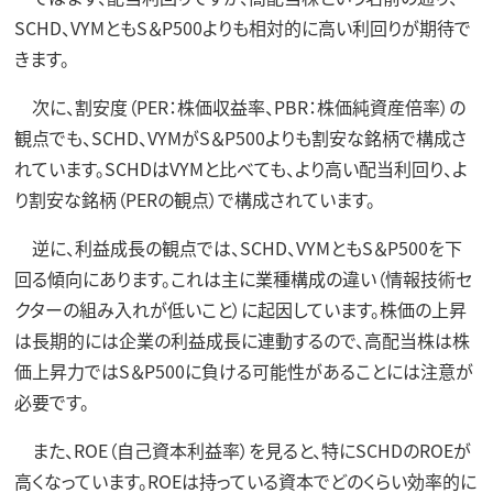
SCHD、VYMともS＆P500よりも相対的に高い利回りが期待で
きます。
次に、割安度（PER：株価収益率、PBR：株価純資産倍率）の
観点でも、SCHD、VYMがS＆P500よりも割安な銘柄で構成さ
れています。SCHDはVYMと比べても、より高い配当利回り、よ
り割安な銘柄（PERの観点）で構成されています。
逆に、利益成長の観点では、SCHD、VYMともS＆P500を下
回る傾向にあります。これは主に業種構成の違い（情報技術セ
クターの組み入れが低いこと）に起因しています。株価の上昇
は長期的には企業の利益成長に連動するので、高配当株は株
価上昇力ではS＆P500に負ける可能性があることには注意が
必要です。
また、ROE（自己資本利益率）を見ると、特にSCHDのROEが
高くなっています。ROEは持っている資本でどのくらい効率的に