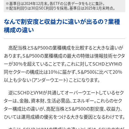
※基準日は2024年12月末。各ETFの公表データをもとに集計。
※配当利回りは30日SEC利回りを採用。基準日は2025年1月末時点。
なんで割安度と収益力に違いが出るの？業種
構成の違い
高配当株とS＆P500の業種構成を比較すると大きな違いが
あります。S＆P500の業種構成の最大の特徴は情報技術セクタ
ーが30％を超えていることです。これに対してSCHDとVYMの
同セクターの構成比は10％に届かず、S＆P500に比べて20％
以上も少ない（アンダーウエート）ことになります。
逆にSCHDとVYMが共通してオーバーウエートしているセク
ターは、金融、資本財、生活必需品、エネルギー。これらのセク
ター構成比の違いが、高配当株とS＆P500の割安度、収益力、
ひいては運用成績の優劣をつける大きな要因となるわけです。