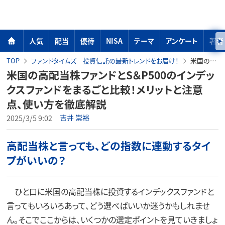
人気
配当
優待
NISA
テーマ
アンケート
著者
TOP
ファンドタイムズ 投資信託の最新トレンドをお届け！
米国の高配当株ファンドとS＆P500のインデックスファンドをまるごと比較！メリットと注意点、使い方を徹底解説
米国の高配当株ファンドとS＆P500のインデッ
クスファンドをまるごと比較！メリットと注意
点、使い方を徹底解説
2025/3/5 9:02
吉井 崇裕
高配当株と言っても、どの指数に連動するタイ
プがいいの？
ひと口に米国の高配当株に投資するインデックスファンドと
言ってもいろいろあって、どう選べばいいか迷うかもしれませ
ん。そこでここからは、いくつかの選定ポイントを見ていきましょ