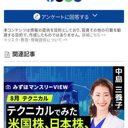
アンケートに回答する
本コンテンツは情報の提供を目的としており、投資その他の行動を勧
誘する目的で、作成したものではありません。
詳細こちら >>
※リスク・費用・情報提供について >>
関連記事