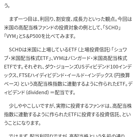
う。
まず一つ目は、利回り、割安度、成長力といった観点。今回は
米国の高配当株ファンドの投資対象の例として、「SCHD」
「VYM」とS＆P500を比べてみます。
SCHDは米国に上場しているETF（上場投資信託）「シュワ
ブ・米国配当株式ETF」、VYMはバンガード・米国高配当株式
ETFです。それぞれ、ダウ・ジョーンズUSディビデンド100インデ
ックス、FTSEハイディビデンド・イールド・インデックス（円換算
ベース）という高配当株指数に連動するように作られたETF。デ
ィビデンド（dividend）＝配当です。
少しややこしいですが、実際に投資するファンドは、高配当株
指数に連動するように作られたETFに投資する投資信託、とい
うことになります。
ではまず、配当利回りですが、高配当株という名前の通り、