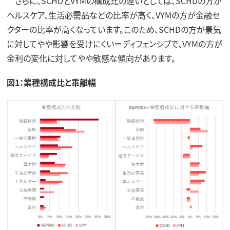
さらに、SCHDとVYMの構成比の違いとしては、SCHDの方が
ヘルスケア、生活必需品などの比率が高く、VYMの方が金融セ
クターの比率が高くなっています。このため、SCHDの方が景気
に対してやや影響を受けにくい＝ディフェンシブで、VYMの方が
金利の変化に対してやや敏感な傾向があります。
図1：業種構成比と乖離幅