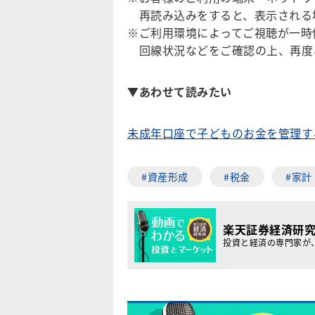
再読み込みをすると、表示される
※ご利用環境によってご視聴が一時
回線状況などをご確認の上、再度
▼
あわせて読みたい
未成年口座で子どものお金を管理す
#資産形成
#税金
#家計
楽天証券経済研
投資と経済の専門家が