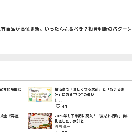
保有商品が高値更新、いったん売るべき？投資判断のパターン
実写化映画に
物価高で「貧しくなる家計」と「貯まる家
計」にある"7つ"の違い
しま
34
低賃金で再雇
2026年も下半期に突入！「夏枯れ相場」前に
見直したい家計と…
横田 健一