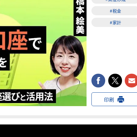
#税金
#家計
facebook
twi
印刷