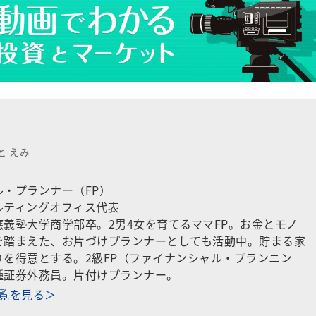
と えみ
・プランナー（FP）
ルティングオフィス代表
義塾大学商学部卒。2男4女を育てるママFP。お金とモノ
を踏まえた、お片づけプランナーとしても活動中。貯まる家
りを得意とする。2級FP（ファイナンシャル・プランニン
種証券外務員。片付けプランナー。
一覧を見る＞