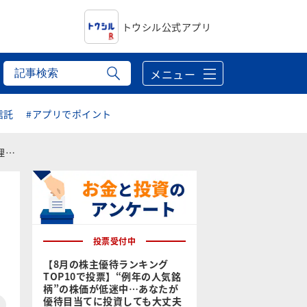
トウシル公式アプリ
メニュー
信託
#アプリでポイント
用法
投票受付中
【8月の株主優待ランキング
TOP10で投票】“例年の人気銘
柄”の株価が低迷中…あなたが
優待目当てに投資しても大丈夫