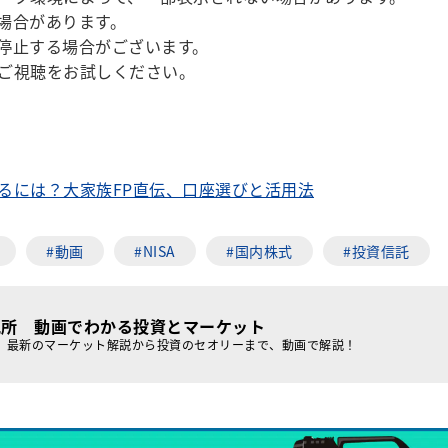
場合があります。
停止する場合がございます。
ご視聴をお試しください。
るには？大家族FP直伝、口座選びと活用法
#動画
#NISA
#国内株式
#投資信託
究所 動画でわかる投資とマーケット
、最新のマーケット解説から投資のセオリーまで、動画で解説！