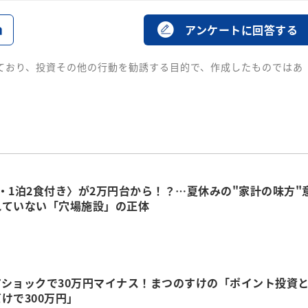
る
アンケートに回答する
ており、投資その他の行動を勧誘する目的で、作成したものではあ
・1泊2食付き〉が2万円台から！？…夏休みの"家計の味方"
れていない「穴場施設」の正体
アショックで30万円マイナス！まつのすけの「ポイント投資
けで300万円」