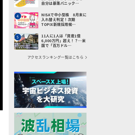
自分は暴落パニック…
NISAで中小型株 8月末に
4
入れ替え判定！次期
TOPIX新規採用候…
11人に1人は「資産1億
5
6,000万円」超え！？…米
国で「百万ドル…
アクセスランキング一覧はこちら