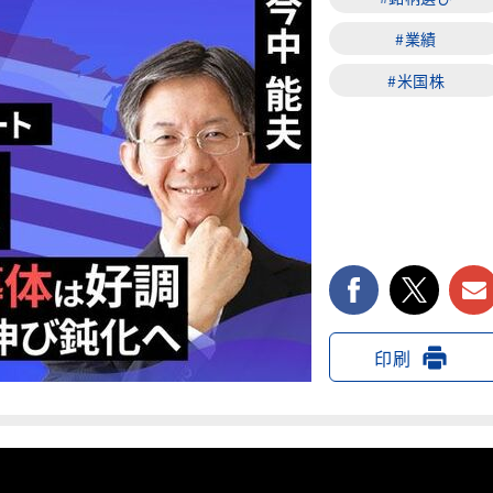
#業績
#米国株
facebook
twi
印刷