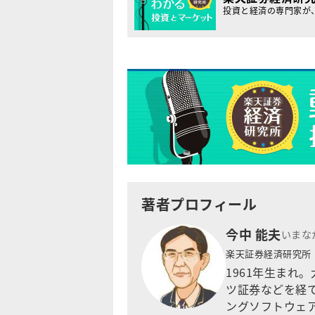
投資と経済の専門家が
著者プロフィール
今中 能夫
いまな
楽天証券経済研究所
1961年生まれ
ツ証券などを経て
ングソフトウェア