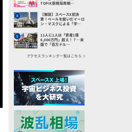
TOPIX新規採用候…
【解説】スペースX初決
4
算！ベールを脱いだイーロ
ン・マスクによる「宇…
11人に1人は「資産1億
5
6,000万円」超え！？…米
国で「百万ドル…
アクセスランキング一覧はこちら