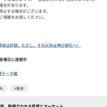
場合があります。
停止する場合がございます。
ご視聴をお試しください。
半導体は好調。ただし、それ以外は伸び鈍化へ）
金曜日に連載中
投資テーマ編
株
#動画
究所 動画でわかる投資とマーケット