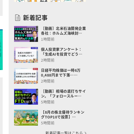
新着記事
［動画］北米石油開発企業
各社：ホルムズ海峡封…
1時間前
個人投資家アンケート：
「生成AIを投資でどう…
2時間前
日経平均株価は一時6万
0,488円まで下落……
2時間前
［動画］相場の底打ちサイ
ン。「フォロースルー…
5時間前
【8月の株主優待ランキン
グTOP10で投票】…
5時間前
新着記事一覧はこちら