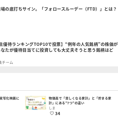
場の底打ちサイン。「フォロースルーデー（FTD）」とは？
主優待ランキングTOP10で投票】“例年の人気銘柄”の株価が
あなたが優待目当てに投資しても大丈夫そうと思う銘柄はど
集チーム
実写化映画に
物価高で「貧しくなる家計」と「貯まる家
計」にある"7つ"の違い
しま
34