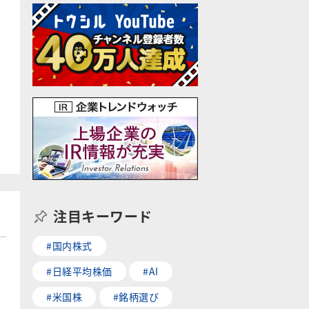
注目キーワード
#国内株式
#日経平均株価
#AI
#米国株
#銘柄選び