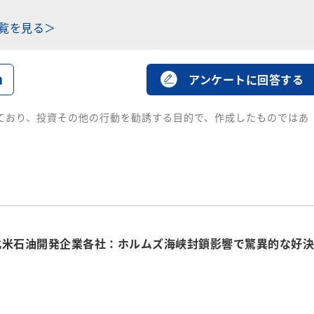
一覧を見る＞
る
アンケートに回答する
ており、投資その他の行動を勧誘する目的で、作成したものではあ
北米石油開発企業各社：ホルムズ海峡封鎖影響で驚異的な好決