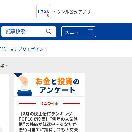
トウシル公式アプリ
メニュー
信託
#アプリでポイント
化へ）
投票受付中
【8月の株主優待ランキング
TOP10で投票】“例年の人気銘
柄”の株価が低迷中…あなたが
優待目当てに投資しても大丈夫