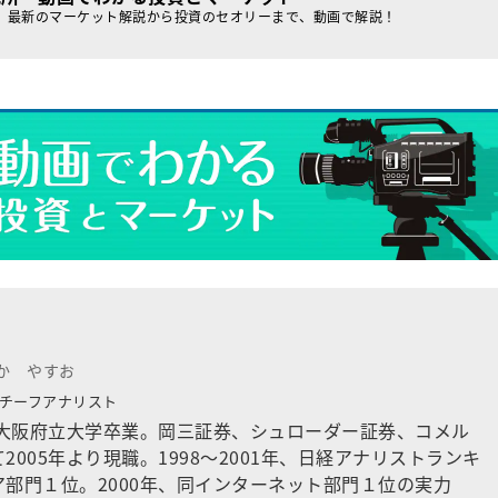
、最新のマーケット解説から投資のセオリーまで、動画で解説！
か やすお
チーフアナリスト
。大阪府立大学卒業。岡三証券、シュローダー証券、コメル
2005年より現職。1998〜2001年、日経アナリストランキ
部門１位。2000年、同インターネット部門１位の実力