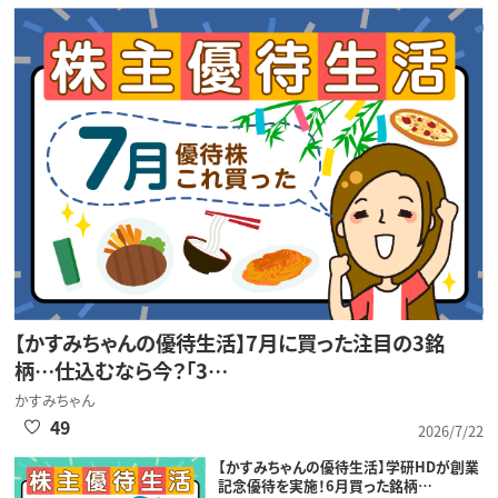
【かすみちゃんの優待生活】7月に買った注目の3銘
柄…仕込むなら今？「3…
かすみちゃん
49
2026/7/22
【かすみちゃんの優待生活】学研HDが創業
記念優待を実施！6月買った銘柄…