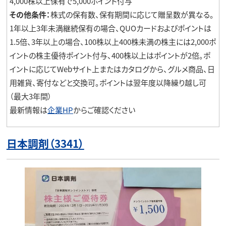
4,000株以上保有で5,000ポイント付与
その他条件：
株式の保有数、保有期間に応じて贈呈数が異なる。
1年以上3年未満継続保有の場合、QUOカードおよびポイントは
1.5倍、3年以上の場合、100株以上400株未満の株主には2,000ポ
イントの株主優待ポイント付与、400株以上はポイントが2倍。ポ
イントに応じてWebサイト上またはカタログから、グルメ商品、日
用雑貨、寄付などと交換可。ポイントは翌年度以降繰り越し可
（最大3年間）
最新情報は
企業HP
からご確認ください
日本調剤（3341）