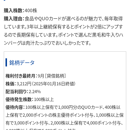
購入株数：
400株
購入理由：
食品やQUOカードが選べるのが魅力で、毎年取得
しています。3年以上継続保有するとポイントが2倍にアップす
るので長期保有しています。ポイントで選んだ黒毛和牛入りハ
ンバーグは肉汁たっぷりでおいしかったです。
銘柄データ
権利付き最終月：
9月［貸借銘柄］
株価：
3,212円（2025年01月16日終値）
配当利回り：
2.24%
優待発生株数：
100株以上
優待内容：
100株以上保有で1,000円分のQUOカード、400株以
上保有で2,000ポイントの株主優待ポイント付与、1,000株以上保
有で3,000ポイント付与、2,000株以上保有で4,000ポイント付与、