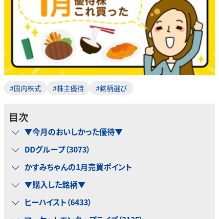
#国内株式
#株主優待
#銘柄選び
目次
▼今月のおいしかった優待▼
DDグループ（3073）
かすみちゃんの1月売買ポイント
▼購入した銘柄▼
ヒーハイスト（6433）