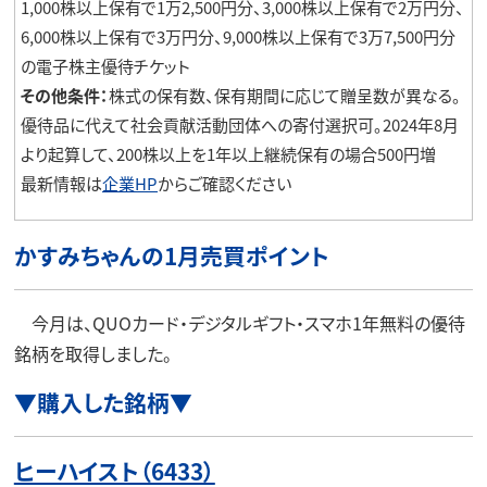
1,000株以上保有で1万2,500円分、3,000株以上保有で2万円分、
6,000株以上保有で3万円分、9,000株以上保有で3万7,500円分
の電子株主優待チケット
その他条件：
株式の保有数、保有期間に応じて贈呈数が異なる。
優待品に代えて社会貢献活動団体への寄付選択可。2024年8月
より起算して、200株以上を1年以上継続保有の場合500円増
最新情報は
企業HP
からご確認ください
かすみちゃんの1月売買ポイント
今月は、QUOカード・デジタルギフト・スマホ1年無料の優待
銘柄を取得しました。
▼購入した銘柄▼
ヒーハイスト（6433）