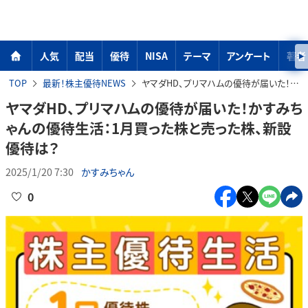
人気
配当
優待
NISA
テーマ
アンケート
著者
TOP
最新！株主優待NEWS
ヤマダHD、プリマハムの優待が届いた！かすみちゃんの優待生活：1月買った株と売った株、新設優待は？
ヤマダHD、プリマハムの優待が届いた！かすみち
ゃんの優待生活：1月買った株と売った株、新設
優待は？
2025/1/20 7:30
かすみちゃん
0