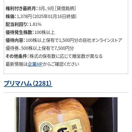
権利付き最終月：
3月、9月［貸借銘柄］
株価：
1,378円（2025年01月16日終値）
配当利回り：
1.81%
優待発生株数：
100株以上
優待内容：
100株以上保有で1,500円分の自社オンラインストア
優待券、500株以上保有で7,500円分
その他条件：
株式の保有数に応じて贈呈数が異なる
最新情報は
企業HP
からご確認ください
プリマハム（2281）