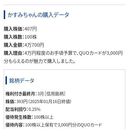
かすみちゃんの購入データ
購入株価：
407円
購入株数：
100株
購入金額：
4万700円
購入理由：
4万円程度のお手頃予算で、QUOカードが3,000円
分もらえるのが魅力で購入しました。
銘柄データ
権利付き最終月：
3月［信用銘柄］
株価：
393円（2025年01月16日終値）
配当利回り：
0.25%
優待発生株数：
100株以上
優待内容：
100株以上保有で3,000円分のQUOカード