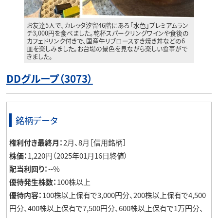
お友達5人で、カレッタ汐留46階にある「水色」プレミアムラン
チ3,000円を食べました。乾杯スパークリングワインや食後の
カフェドリンク付きで、国産牛リブロースすき焼き丼などの6
皿を楽しみました。お台場の景色を見ながら楽しい食事がで
きました。
DDグループ（3073）
銘柄データ
権利付き最終月：
2月、8月［信用銘柄］
株価：
1,220円（2025年01月16日終値）
配当利回り：
--%
優待発生株数：
100株以上
優待内容：
100株以上保有で3,000円分、200株以上保有で4,500
円分、400株以上保有で7,500円分、600株以上保有で1万円分、