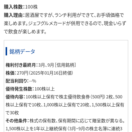
購入株数：
100株
購入理由：
居酒屋ですが、ランチ利用ができて、お手頃価格で
楽しめます。ジェフグルメカードが併用できるので、現金いらず
で飲食が楽しめます。
銘柄データ
権利付き最終月：
3月、9月［信用銘柄］
株価：
270円（2025年01月16日終値）
配当利回り：
--%
優待発生株数：
100株以上
優待内容：
100株以上保有で株主優待飲食券（500円）2枚、500
株以上保有で10枚、1,000株以上保有で20枚、1,500株以上保有
で30枚
その他条件：
株式の保有数、保有期間に応じて贈呈数が異なる。
1,500株以上を1年以上継続保有（3月・9月の株主名簿に連続3