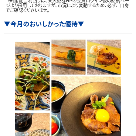
*株価/配当利回りは、楽天証券HPの会員ログイン後の銘柄ペー
ジより採用しておりますが、市況により変動するため、必ずご自身
でご確認くださいませ。
▼今月のおいしかった優待▼