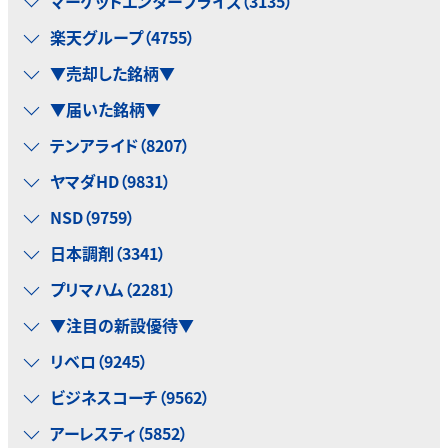
マーケットエンタープライズ（3135）
楽天グループ（4755）
▼売却した銘柄▼
▼届いた銘柄▼
テンアライド（8207）
ヤマダHD（9831）
NSD（9759）
日本調剤（3341）
プリマハム（2281）
▼注目の新設優待▼
リベロ（9245）
ビジネスコーチ（9562）
アーレスティ（5852）