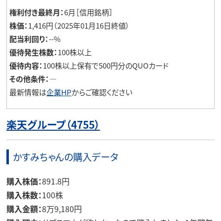
権利付き最終月：
6月［信用銘柄］
株価：
1,416円（2025年01月16日終値）
配当利回り：
--%
優待発生株数：
100株以上
優待内容：
100株以上保有で500円分のQUOカード
その他条件：
―
最新情報は
企業HP
からご確認ください
楽天グループ（4755）
かすみちゃんの購入データ
購入株価：
891.8円
購入株数：
100株
購入金額：
8万9,180円