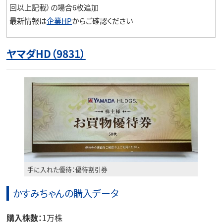
回以上記載）の場合6枚追加
最新情報は
企業HP
からご確認ください
ヤマダHD（9831）
手に入れた優待：優待割引券
かすみちゃんの購入データ
購入株数：
1万株