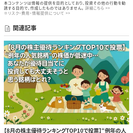
本コンテンツは情報の提供を目的としており、投資その他の行動を勧
誘する目的で、作成したものではありません。
詳細こちら >>
※リスク・費用・情報提供について >>
関連記事
【8月の株主優待ランキングTOP10で投票】“例年の人