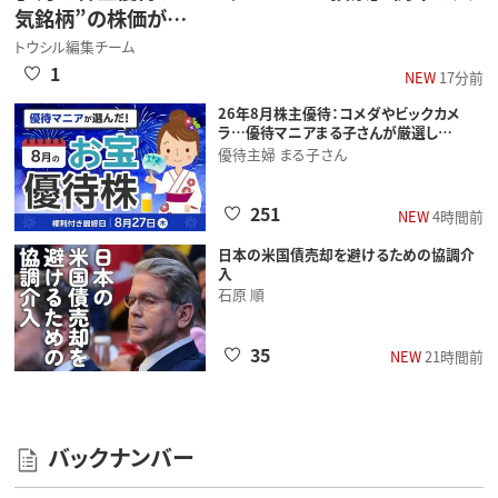
気銘柄”の株価が…
トウシル編集チーム
1
NEW
17分前
26年8月株主優待：コメダやビックカメ
ラ…優待マニアまる子さんが厳選し…
優待主婦 まる子さん
251
NEW
4時間前
日本の米国債売却を避けるための協調介
入
石原 順
35
NEW
21時間前
バックナンバー