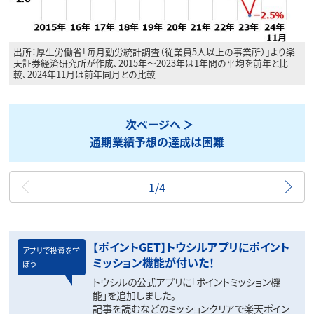
出所：厚生労働省「毎月勤労統計調査（従業員5人以上の事業所）」より楽
天証券経済研究所が作成、2015年～2023年は1年間の平均を前年と比
較、2024年11月は前年同月との比較
次ページへ
通期業績予想の達成は困難
最初
1/4
【ポイントGET】トウシルアプリにポイント
アプリで投資を学
ミッション機能が付いた！
ぼう
トウシルの公式アプリに「ポイントミッション機
能」を追加しました。
記事を読むなどのミッションクリアで楽天ポイン