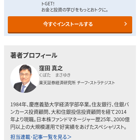
トGET！
お金と投資の学びをもっとおトクに。
今すぐインストールする
著者プロフィール
窪田 真之
くぼた まさゆき
楽天証券経済研究所
チーフ・ストラテジスト
1984年、慶應義塾大学経済学部卒業。住友銀行、住銀バ
ンカース投資顧問、大和住銀投信投資顧問を経て2014
年より現職。日本株ファンドマネージャー歴25年、2000億
円以上の大規模運用で好実績をあげたスペシャリスト。
担当連載･記事一覧を見る＞