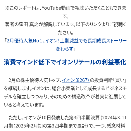
※このレポートは、YouTube動画で視聴いただくこともできま
す。
著者の窪田 真之が解説しています。以下のリンクよりご視聴く
ださい。
「
2月優待人気No１、イオン！上期減益でも長期成長ストーリー
変わらず
」
消費マインド低下でイオンリテールの利益悪化
2月の株主優待人気トップ、
イオン（8267）
の投資判断「買い」
を継続します。イオンは、総合小売業として成長するビジネスモ
デルを確立しつつあり、そのための構造改革が着実に進展して
いると考えています。
ただし、イオンが10日発表した第3四半期決算（2024年3-11
月期：2025年2月期の第3四半期まで累計）で、一つ、懸念材料