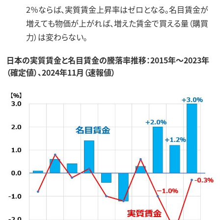
2％ならば、実質賃金上昇率はゼロとなる。名目賃金が
増えても物価が上がれば、増えた賃金で買える量（購買
力）は変わらない。
日本の実質賃金と名目賃金の騰落率推移：2015年～2023年
（確定値）、2024年11月（速報値）