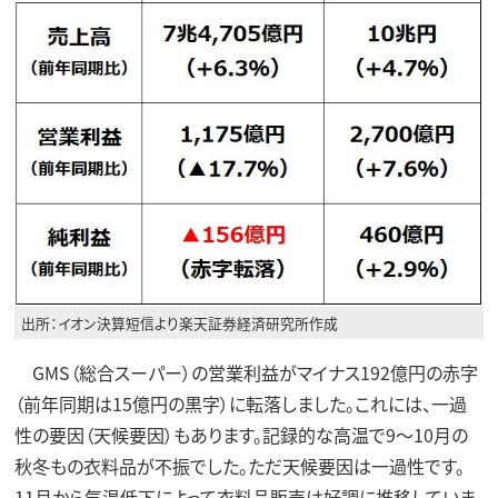
出所：イオン決算短信より楽天証券経済研究所作成
GMS（総合スーパー）の営業利益がマイナス192億円の赤字
（前年同期は15億円の黒字）に転落しました。これには、一過
性の要因（天候要因）もあります。記録的な高温で9～10月の
秋冬もの衣料品が不振でした。ただ天候要因は一過性です。
11月から気温低下によって衣料品販売は好調に推移していま