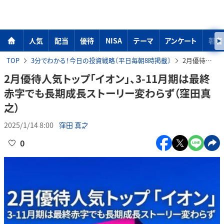
人気
配当
優待
NISA
テーマ
アンケート
著者
TOP
3分でわかる！今日の投資戦略〔平日毎朝8時掲載〕
2月優待人気トップ「イオン」、3-11月期は最終赤字でも長期成長ストーリー変わらず（窪田真之）
2月優待人気トップ「イオン」、3-11月期は最終
赤字でも長期成長ストーリー変わらず（窪田真
之）
2025/1/14 8:00
窪田 真之
0