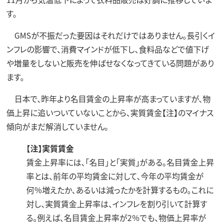
す。
GMSが不振だった要因はそれだけではありません。長引くイ
ンフレの影響で、消費マインドが低下し、食料品などで値下げ
や増量をしないと販売を伸ばせなくなってきている問題があり
ます。
日本で、昨年より名目賃金の上昇率が高まっていますが、物
価上昇に追いついていないことから、実質賃金【注】のマイナス
傾向がまだ解消していません。
【注】実質賃金
賃金上昇率には、「名目」と「実質」がある。名目賃金上昇
率とは、前年の平均賃金に対して、今年の平均賃金が
何％増えたか、あるいは減ったかを計算するもの。これに
対し、実質賃金上昇率は、インフレを割り引いて計算す
る。例えば、名目賃金上昇率が2％でも、物価上昇率が