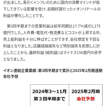
が出ました。長引くインフレのために国内の消費マインドが低
下してきている影響を受け、前期好調だったイオンリテールの
利益が悪化したことです。
第3四半期までの営業利益は前年同期比17.7％減の1,175
億円でした。人件費・電気代・物流費などコストが上昇する中、
売上総利益を十分に伸ばすことができず、会社想定を下回る
利益となりました。店舗減損損失など特別損失を前倒しに計
上したことから、最終利益（純利益）はマイナス156億円の赤字
となりました。
イオン連結企業業績：第3四半期まで累計と2025年2月期通期
会社予想