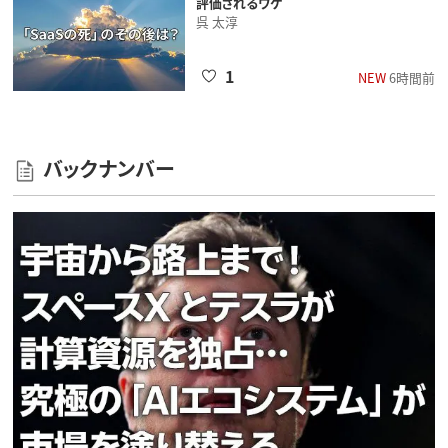
評価されるワケ
呉 太淳
1
NEW
6時間前
バックナンバー