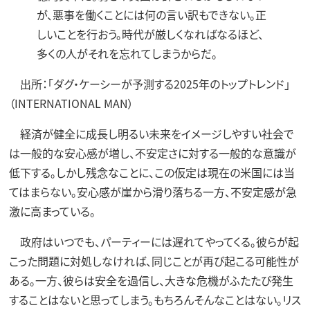
が、悪事を働くことには何の言い訳もできない。正
しいことを行おう。時代が厳しくなればなるほど、
多くの人がそれを忘れてしまうからだ。
出所：「ダグ・ケーシーが予測する2025年のトップトレンド」
（INTERNATIONAL MAN）
経済が健全に成長し明るい未来をイメージしやすい社会で
は一般的な安心感が増し、不安定さに対する一般的な意識が
低下する。しかし残念なことに、この仮定は現在の米国には当
てはまらない。安心感が崖から滑り落ちる一方、不安定感が急
激に高まっている。
政府はいつでも、パーティーには遅れてやってくる。彼らが起
こった問題に対処しなければ、同じことが再び起こる可能性が
ある。一方、彼らは安全を過信し、大きな危機がふたたび発生
することはないと思ってしまう。もちろんそんなことはない。リス