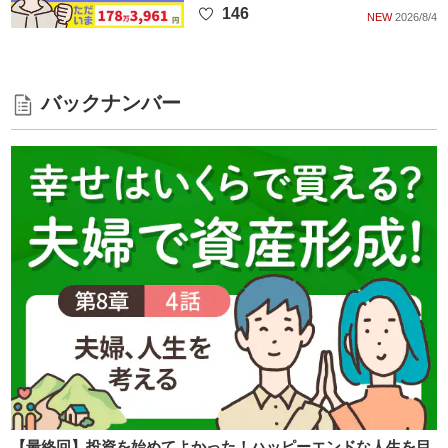
146
NEW
2026/8/4
バックナンバー
【最終回】投資を始めてよかった！ハッピーエンドな人生を目