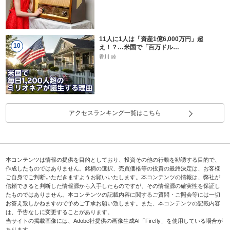
11人に1人は「資産1億6,000万円」超
10
え！？…米国で「百万ドル…
香川 睦
アクセスランキング一覧はこちら
本コンテンツは情報の提供を目的としており、投資その他の行動を勧誘する目的で、
作成したものではありません。銘柄の選択、売買価格等の投資の最終決定は、お客様
ご自身でご判断いただきますようお願いいたします。本コンテンツの情報は、弊社が
信頼できると判断した情報源から入手したものですが、その情報源の確実性を保証し
たものではありません。本コンテンツの記載内容に関するご質問・ご照会等には一切
お答え致しかねますので予めご了承お願い致します。また、本コンテンツの記載内容
は、予告なしに変更することがあります。
当サイトの掲載画像には、Adobe社提供の画像生成AI「Firefly」を使用している場合が
あります。