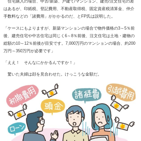
住宅購入の場合、中古/新築、戸建て/マンション、建売/注文住宅の差
はあるが、印紙税、登記費用、不動産取得税、固定資産税清算金、仲介
手数料などの「諸費用」がかかるのだ、とFP氏は説明した。
「ケースにもよりますが、新築マンションの場合で物件価格の3～5％前
後、建売住宅や中古住宅は同じく6～8％前後、注文住宅は土地・建物の
総額の10～12％前後が目安です。7,000万円のマンションの場合、約200
万円～350万円が必要です」
「ええ！ そんなにかかるんですか！」
驚いた夫婦は顔を見合わせた。けっこうな金額だ。