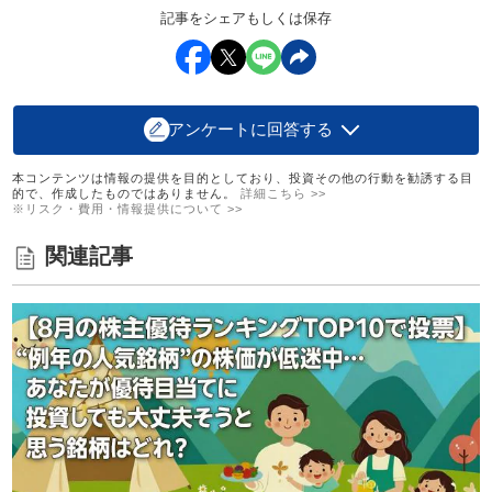
記事をシェアもしくは保存
アンケートに回答する
本コンテンツは情報の提供を目的としており、投資その他の行動を勧誘する目
的で、作成したものではありません。
詳細こちら >>
※リスク・費用・情報提供について >>
関連記事