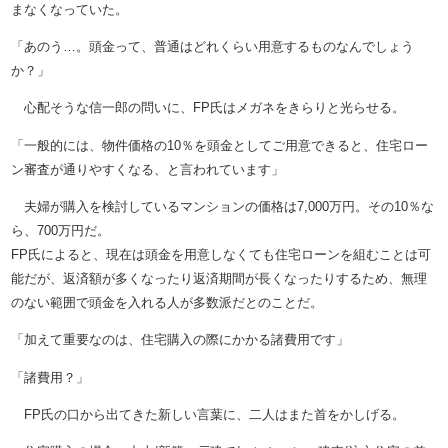
まなくなっていた。
「あのう…。頭金って、普通はどれくらい用意するものなんでしょう
か？」
心配そうな信一郎の問いに、FP氏はメガネをきらりと光らせる。
「一般的には、物件価格の10％を頭金としてご用意できると、住宅ロー
ン審査が通りやすくなる、と言われています」
夫婦が購入を検討しているマンションの価格は7,000万円。その10％な
ら、700万円だ。
FP氏によると、現在は頭金を用意しなくても住宅ローンを組むことは可
能だが、返済額が多くなったり返済期間が長くなったりするため、無理
のない範囲で頭金を入れる人が多数派だとのことだ。
「加えて重要なのは、住宅購入の際にかかる諸費用です」
「諸費用？」
FP氏の口から出てきた新しい言葉に、二人はまた首をかしげる。