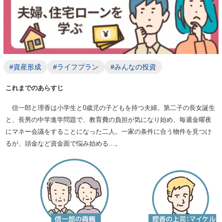
#資産形成
#ライフプラン
#みんなの投資
これまでのあらすじ
信一郎と理香は小学生と0歳児の子どもを持つ夫婦。第二子の長女誕生
と、長男の中学進学問題で、教育費の負担が気になり始め、毎週金曜夜
にマネー会議をすることになった二人。一家の条件に合う物件を見つけ
るが、頭金など資金面で悩み始める…。