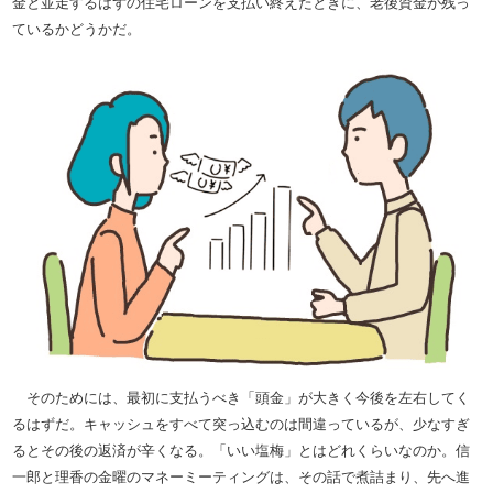
金と並走するはずの住宅ローンを支払い終えたときに、老後資金が残っ
ているかどうかだ。
そのためには、最初に支払うべき「頭金」が大きく今後を左右してく
るはずだ。キャッシュをすべて突っ込むのは間違っているが、少なすぎ
るとその後の返済が辛くなる。「いい塩梅」とはどれくらいなのか。信
一郎と理香の金曜のマネーミーティングは、その話で煮詰まり、先へ進