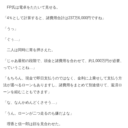
FP氏は電卓をたたいて見せる。
「4％として計算すると、諸費用合計は237万6,000円ですね」
「うっ」
「ぐぅ…」
二人は同時に胃を押さえた。
「じゃあ最初の段階で、頭金と諸費用を合わせて、約1,000万円が必要、
っていうことね…」
「もちろん、現金で即日支払うのではなく、金利に上乗せして支払う方
法が選べるローンもありますし、諸費用をまとめて別途借りて、返済ロ
ーンを組むこともできます」
「な、なんかめんどくさそう…」
「うん。ローンが二つ走るのも嫌だよな」
理香と信一郎は顔を見合わせた。