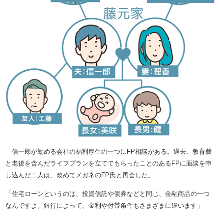
信一郎が勤める会社の福利厚生の一つにFP相談がある。過去、教育費
と老後を含んだライフプランを立ててもらったことのあるFPに面談を申
し込んだ二人は、改めてメガネのFP氏と再会した。
「住宅ローンというのは、投資信託や債券などと同じ、金融商品の一つ
なんですよ。銀行によって、金利や付帯条件もさまざまに違います」