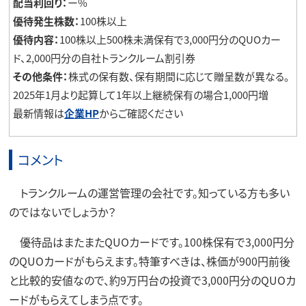
配当利回り：
ー%
優待発生株数：
100株以上
優待内容：
100株以上500株未満保有で3,000円分のQUOカー
ド、2,000円分の自社トランクルーム割引券
その他条件：
株式の保有数、保有期間に応じて贈呈数が異なる。
2025年1月より起算して1年以上継続保有の場合1,000円増
最新情報は
企業HP
からご確認ください
コメント
トランクルームの運営管理の会社です。知っている方も多い
のではないでしょうか？
優待品はまたまたQUOカードです。100株保有で3,000円分
のQUOカードがもらえます。特筆すべきは、株価が900円前後
と比較的安値なので、約9万円台の投資で3,000円分のQUOカ
ードがもらえてしまう点です。