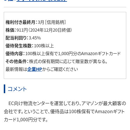
権利付き最終月：
3月［信用銘柄］
株価：
911円（2024年12月20日終値）
配当利回り：
3.45%
優待発生株数：
100株以上
優待内容：
100株以上保有で1,000円分のAmazonギフトカード
その他条件：
株式の保有期間に応じて贈呈数が異なる。
最新情報は
企業HP
からご確認ください
コメント
EC向け物流センターを運営しており、アマゾンが最大顧客の
会社です。ということで、優待品は100株保有でAmazonギフト
カード1,000円分です。