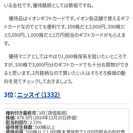
いる会社です。優待銘柄としては鉄板ですね。
優待品はイオンギフトカードです。イオン各店舗で使えるギフ
トカードなのでとても便利です。100株だと3,000円、500株だ
と5,000円、1,000株だと1万円相当のギフトカードがもらえま
す。
優待マニアとしてはやはり1,000株保有を狙いたいところで
すが、100株で3,000円分のギフトカードでも十分お買物ができ
ると思います。2月銘柄なので買いたい人はそろそろ株価の動
向を見てチェックしておきましょう。
3位：
ニッスイ（1332）
権利付き最終月：
3月［貸借銘柄］
株価：
878.5円（2024年12月20日終値）
配当利回り：
2.72%
優待発生株数：
500株以上
優待内容：
500株以上1,000株未満保有で3,000円相当の自社商