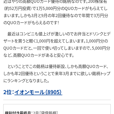
近はやりの高額QUOカード優待の銘柄なのです。200株保有
（約52万円投資）で1万5,000円分のQUOカードがもらえてし
まいます。しかも3月と9月の年2回優待なので年間で3万円分
のQUOカードがもらえるのです！
最近はコンビニも値上げが激しいのでお弁当とドリンクとデ
ザートを買うと軽く1,000円を超えてしまいます。1,000円分の
QUOカードだと、一回で使い切ってしまいますので、5,000円分
など、高額QUOカードがあると安心です。
ということでこの銘柄は優待新設、しかも高額QUOカード、
しかも年2回優待ということで来年3月までに欲しい銘柄トップ
にランキングとなりました。
2位：
イオンモール（8905）
権利付き最終月：
2月［貸借銘柄］