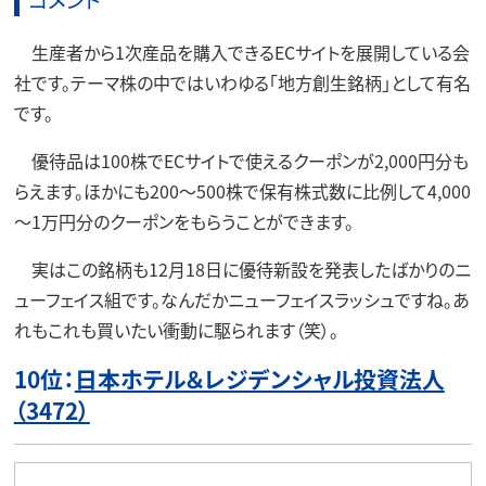
生産者から1次産品を購入できるECサイトを展開している会
社です。テーマ株の中ではいわゆる「地方創生銘柄」として有名
です。
優待品は100株でECサイトで使えるクーポンが2,000円分も
らえます。ほかにも200～500株で保有株式数に比例して4,000
～1万円分のクーポンをもらうことができます。
実はこの銘柄も12月18日に優待新設を発表したばかりのニ
ューフェイス組です。なんだかニューフェイスラッシュですね。あ
れもこれも買いたい衝動に駆られます（笑）。
10位：
日本ホテル＆レジデンシャル投資法人
（3472）