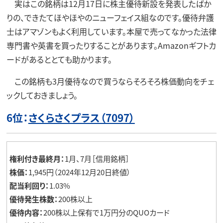
実はこの銘柄は12月17日に株主優待新設を発表したばか
りの、できたてほやほやのニューフェイス組なのです。優待弁護
士はアマゾンもよく利用しています。本屋で売ってなかった法律
専門書や英書を買ったりすることがあります。Amazonギフトカ
ードがあるととても助かります。
この銘柄も3月優待なので買うならそろそろ株価動向をチェ
ックしておきましょう。
6位：
さくらさくプラス（7097）
権利付き最終月：
1月、7月［信用銘柄］
株価：
1,945円（2024年12月20日終値）
配当利回り：
1.03%
優待発生株数：
200株以上
優待内容：
200株以上保有で1万円分のQUOカード