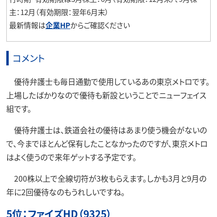
主：12月（有効期限：翌年6月末）
最新情報は
企業HP
からご確認ください
コメント
優待弁護士も毎日通勤で使用しているあの東京メトロです。
上場したばかりなので優待も新設ということでニューフェイス
組です。
優待弁護士は、鉄道会社の優待はあまり使う機会がないの
で、今までほとんど保有したことなかったのですが、東京メトロ
はよく使うので来年ゲットする予定です。
200株以上で全線切符が3枚もらえます。しかも3月と9月の
年に2回優待なのもうれしいですね。
5位：
ファイズHD
（9325）