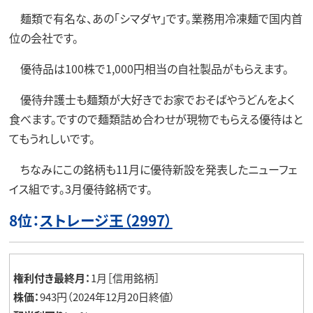
麺類で有名な、あの「シマダヤ」です。業務用冷凍麺で国内首
位の会社です。
優待品は100株で1,000円相当の自社製品がもらえます。
優待弁護士も麺類が大好きでお家でおそばやうどんをよく
食べます。ですので麺類詰め合わせが現物でもらえる優待はと
てもうれしいです。
ちなみにこの銘柄も11月に優待新設を発表したニューフェ
イス組です。3月優待銘柄です。
8位：
ストレージ王（2997）
権利付き最終月：
1月［信用銘柄］
株価：
943円（2024年12月20日終値）