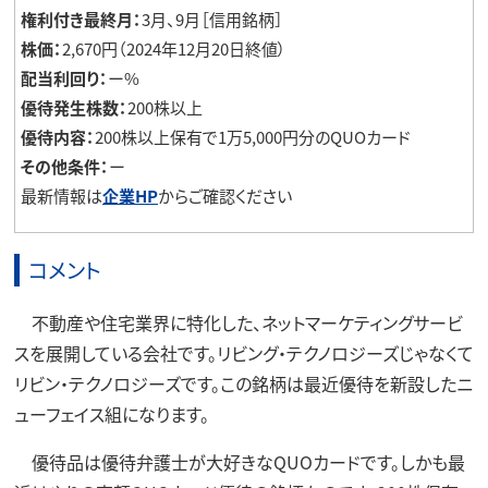
権利付き最終月：
3月、9月［信用銘柄］
株価：
2,670円（2024年12月20日終値）
配当利回り：
ー%
優待発生株数：
200株以上
優待内容：
200株以上保有で1万5,000円分のQUOカード
その他条件：
ー
最新情報は
企業HP
からご確認ください
コメント
不動産や住宅業界に特化した、ネットマーケティングサービ
スを展開している会社です。リビング・テクノロジーズじゃなくて
リビン・テクノロジーズです。この銘柄は最近優待を新設したニ
ューフェイス組になります。
優待品は優待弁護士が大好きなQUOカードです。しかも最