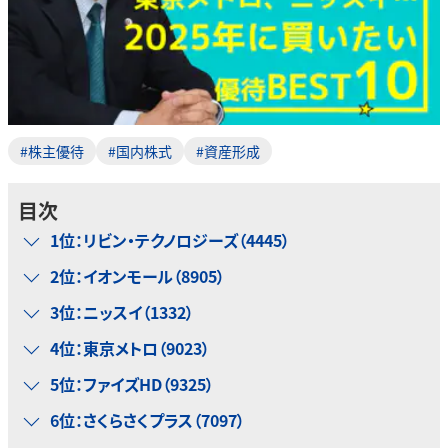
#株主優待
#国内株式
#資産形成
目次
1位：リビン・テクノロジーズ（4445）
2位：イオンモール（8905）
3位：ニッスイ（1332）
4位：東京メトロ（9023）
5位：ファイズHD（9325）
6位：さくらさくプラス（7097）