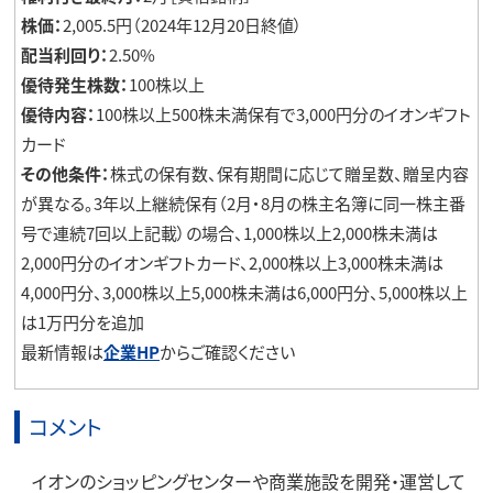
株価：
2,005.5円（2024年12月20日終値）
配当利回り：
2.50%
優待発生株数：
100株以上
優待内容：
100株以上500株未満保有で3,000円分のイオンギフト
カード
その他条件：
株式の保有数、保有期間に応じて贈呈数、贈呈内容
が異なる。3年以上継続保有（2月・8月の株主名簿に同一株主番
号で連続7回以上記載）の場合、1,000株以上2,000株未満は
2,000円分のイオンギフトカード、2,000株以上3,000株未満は
4,000円分、3,000株以上5,000株未満は6,000円分、5,000株以上
は1万円分を追加
最新情報は
企業HP
からご確認ください
コメント
イオンのショッピングセンターや商業施設を開発・運営して