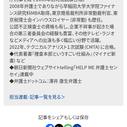
2008年弁護士でありながら早稲田大学大学院ファイナ
ンス研究科MBA取得。東京簡易裁判所非常勤裁判官、東
京税理士会インハウスロイヤー（非常勤）も歴任。
公認不正検査士の資格も有し、企業不祥事が起きた場
合の第三者委員会の経験も豊富、その他テレビ・ラジオ
などメディアへの出演も多く幅広い分野で活躍。
2022年、テクニカルアナリスト１次試験（CMTA）に合格。
◆代表著書
『捜査本部というすごい仕組み』
（マイナビ新
書）など
◆朝日新聞社ウェブサイトtelling
「HELP ME 弁護士セン
セイ」
連載中
◆弁護士ドットコム：
澤井 康生弁護士
担当連載･記事一覧を見る＞
記事をシェアもしくは保存