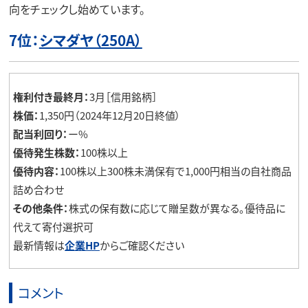
向をチェックし始めています。
7位：
シマダヤ（250A）
権利付き最終月：
3月［信用銘柄］
株価：
1,350円（2024年12月20日終値）
配当利回り：
ー%
優待発生株数：
100株以上
優待内容：
100株以上300株未満保有で1,000円相当の自社商品
詰め合わせ
その他条件：
株式の保有数に応じて贈呈数が異なる。優待品に
代えて寄付選択可
最新情報は
企業HP
からご確認ください
コメント