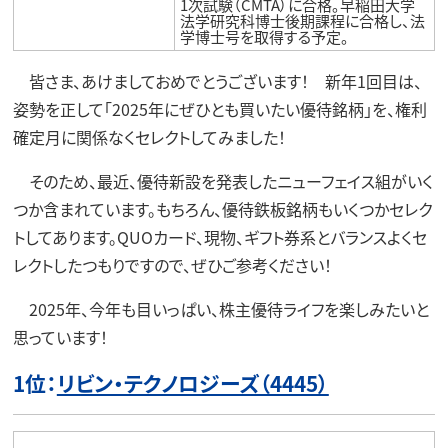
1次試験（CMTA）に合格。早稲田大学
法学研究科博士後期課程に合格し、法
学博士号を取得する予定。
皆さま、あけましておめでとうございます！ 新年1回目は、
姿勢を正して「2025年にぜひとも買いたい優待銘柄」を、権利
確定月に関係なくセレクトしてみました！
そのため、最近、優待新設を発表したニューフェイス組がいく
つか含まれています。もちろん、優待鉄板銘柄もいくつかセレク
トしてあります。QUOカード、現物、ギフト券系とバランスよくセ
レクトしたつもりですので、ぜひご参考ください！
2025年、今年も目いっぱい、株主優待ライフを楽しみたいと
思っています！
1位：
リビン・テクノロジーズ（4445）