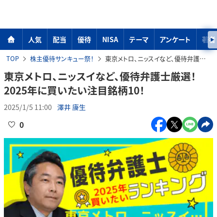
人気
配当
優待
NISA
テーマ
アンケート
著者
TOP
株主優待サンキュー祭！
東京メトロ、ニッスイなど、優待弁護士厳選！2025年に買いたい注目銘柄10！
東京メトロ、ニッスイなど、優待弁護士厳選！
2025年に買いたい注目銘柄10！
2025/1/5 11:00
澤井 康生
0