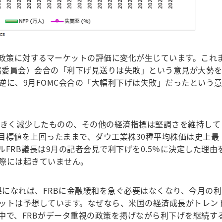
政策に対するマーケットの評価に変化が生じています。これ
市場委員会）会合の「利下げ見送りは失敗」という意見が大勢
逆に、9月FOMC会合の「大幅利下げは失敗」だったという
きく減少したものの、その他の経済指標は堅調さを維持して
目標値を上回ったままで、ダウ工業株30種平均株価は史上最
FRB議長は9月の記者会見で利下げを0.5％に決定した理由
際には起きていません。
果になれば、FRBに金融緩和を急ぐ必要はなくなり、今月の利
ットは予想しています。なぜなら、米国の経済成長がトレン
中で、FRBがデータ重視の政策を掲げながら利下げを継続す