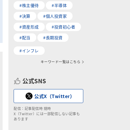
#株主優待
#半導体
#決算
#個人投資家
#資産形成
#投資初心者
#配当
#長期投資
#インフレ
キーワード一覧はこちら
公式SNS
公式X（Twitter）
配信：記事配信時 随時
X（Twitter）には一部配信しない記事も
あります