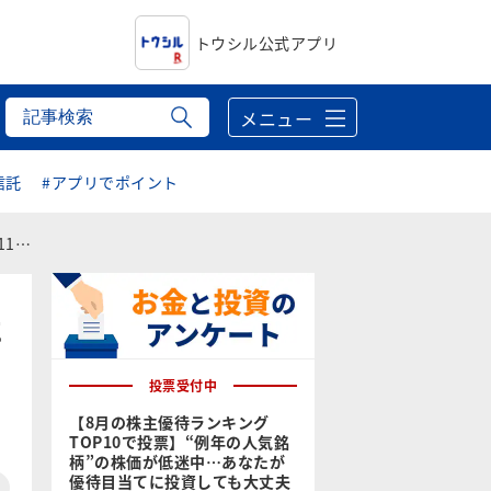
トウシル公式アプリ
メニュー
信託
#アプリでポイント
ート
に
投票受付中
【8月の株主優待ランキング
TOP10で投票】“例年の人気銘
柄”の株価が低迷中…あなたが
優待目当てに投資しても大丈夫