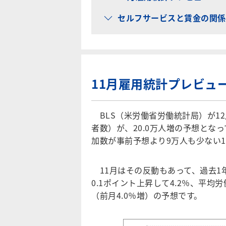
セルフサービスと賃金の関係
11月雇用統計プレビュ
BLS（米労働省労働統計局）が12
者数）が、20.0万人増の予想とな
加数が事前予想より9万人も少ない1
11月はその反動もあって、過去1年
0.1ポイント上昇して4.2％、平均労
（前月4.0％増）の予想です。