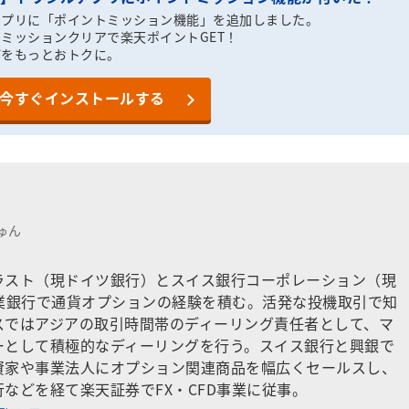
アプリに「ポイントミッション機能」を追加しました。
ミッションクリアで楽天ポイントGET！
びをもっとおトクに。
今すぐインストールする
ゅん
ラスト（現ドイツ銀行）とスイス銀行コーポレーション（現
興業銀行で通貨オプションの経験を積む。活発な投機取引で知
スではアジアの取引時間帯のディーリング責任者として、マ
ーとして積極的なディーリングを行う。スイス銀行と興銀で
資家や事業法人にオプション関連商品を幅広くセールスし、
などを経て楽天証券でFX・CFD事業に従事。