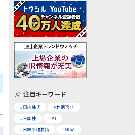
注目キーワード
#国内株式
#銘柄選び
#米国株
#AI
#日経平均株価
#NISA