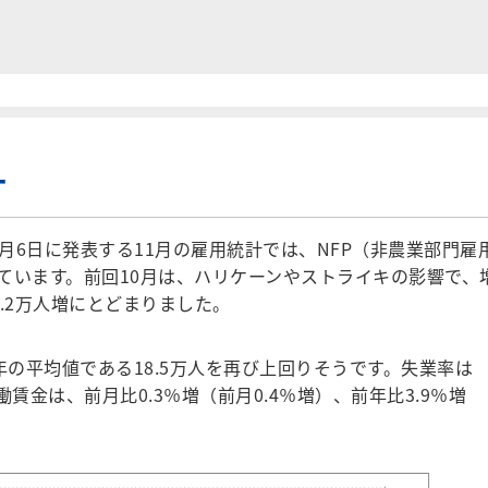
ー
月6日に発表する11月の雇用統計では、NFP（非農業部門雇
っています。前回10月は、ハリケーンやストライキの影響で、
.2万人増にとどまりました。
の平均値である18.5万人を再び上回りそうです。失業率は
働賃金は、前月比0.3％増（前月0.4％増）、前年比3.9％増