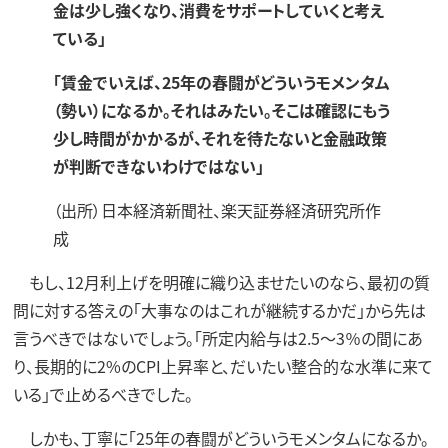
金は少し強くなり、消費をサポートしていくと考え
ている」
「賃金でいえば、25年の春闘がどういうモメンタム
（勢い）になるか。それはみたい。そこは確認にもう
少し時間がかかるが、それを待たないと金融政策
が判断できないわけではない」
（出所）日本経済新聞社、楽天証券経済研究所作
成
もし、12月利上げを明確に織り込ませたいのなら、最初の質
問に対する答えの「大事なのはこれが継続するかだ」から先は
言うべきではないでしょう。「所定内給与は2.5〜3％の間にあ
り、長期的に2%のCPI上昇率と、だいたい整合的な水準に来て
いる」で止めるべきでした。
しかも、丁寧に「25年の春闘がどういうモメンタムになるか。