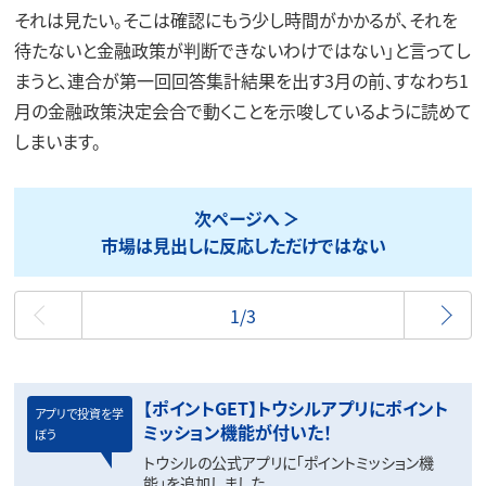
それは見たい。そこは確認にもう少し時間がかかるが、それを
待たないと金融政策が判断できないわけではない」と言ってし
まうと、連合が第一回回答集計結果を出す3月の前、すなわち1
月の金融政策決定会合で動くことを示唆しているように読めて
しまいます。
次ページへ
市場は見出しに反応しただけではない
最初
1/3
【ポイントGET】トウシルアプリにポイント
アプリで投資を学
ミッション機能が付いた！
ぼう
トウシルの公式アプリに「ポイントミッション機
能」を追加しました。