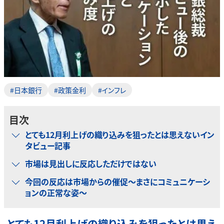
#日本銀行
#政策金利
#インフレ
目次
とても12月利上げの織り込みを狙ったとは思えないイン
タビュー記事
市場は見出しに反応しただけではない
今回の反応は市場からの催促～まさにコミュニケーシ
ョンの正常な姿～
とても12月利上げの織り込みを狙ったとは思え