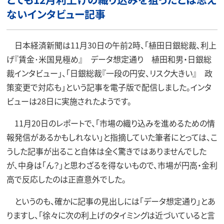
ないインタビュー記事
日本経済新聞は11月30日の午前2時、「植田日銀総裁､利上
げ『賃金･米国見極め』 データ想定通り 植田和男・日銀総
裁インタビュー」、「日銀総裁『一段の円安、リスク大きい』 政
策変更で対応も」という記事を電子版で配信しました。インタ
ビューは28日に実施されたようです。
11月20日のレポートで、「市場の織り込みを進めるための情
報発信があるかもしれない」と指摘していた筆者にとっては、こ
うした記事が出ること自体は全く驚きではありませんでした
が、中身は「ん？」と思わざるを得ないもので、市場が円高・金利
高で反応したのは正直意外でした。
というのも、確かに記事の見出しには「データ想定通り」とあ
りますし、「徐々に次の利上げのタイミングは近づいていると言