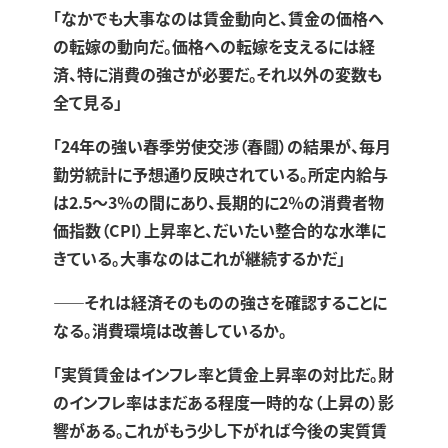
「なかでも大事なのは賃金動向と、賃金の価格へ
の転嫁の動向だ。価格への転嫁を支えるには経
済、特に消費の強さが必要だ。それ以外の変数も
全て見る」
「24年の強い春季労使交渉（春闘）の結果が、毎月
勤労統計に予想通り反映されている。所定内給与
は2.5〜3％の間にあり、長期的に2％の消費者物
価指数（CPI）上昇率と、だいたい整合的な水準に
きている。大事なのはこれが継続するかだ」
――それは経済そのものの強さを確認することに
なる。消費環境は改善しているか。
「実質賃金はインフレ率と賃金上昇率の対比だ。財
のインフレ率はまだある程度一時的な（上昇の）影
響がある。これがもう少し下がれば今後の実質賃