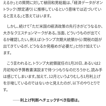
えるか」との質問に対して植田和男総裁は、「経済データがオン
トラック（想定通り）に推移しているという意味では近づいてい
ると言える」と答えてはいます。
しかし、続けて「ただ米国の経済政策の先行きがどうなるか、
大きなクエスチョンマークがある。当面、どういうものが出てく
るか確認したい。例えば（トランプ次期大統領から）関税の話が
出てきているが、どうなるか見極めが必要だ」と付け加えてい
ます。
こう言われると、トランプ大統領就任の1月20日、あるいは2
月初旬の予算教書演説まで待つつもりなのだろうかと、読み手
は感じてしまいます。加えて、12月というよりむしろ1月利上げ
を示唆しているのではないかと見えたのが、以下のやりとりで
す。
――利上げ判断へチェックすべき指標は。