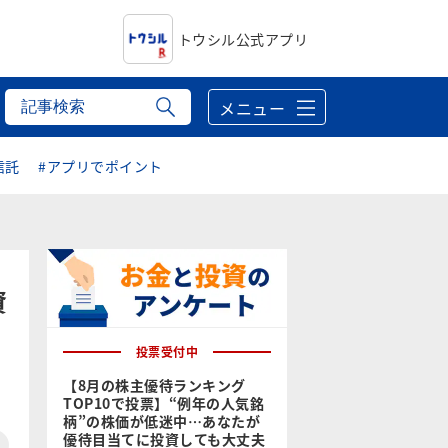
トウシル公式アプリ
メニュー
信託
#アプリでポイント
資
投票受付中
【8月の株主優待ランキング
TOP10で投票】“例年の人気銘
柄”の株価が低迷中…あなたが
優待目当てに投資しても大丈夫