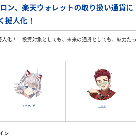
トロン、楽天ウォレットの取り扱い通貨に
く擬人化！
人化！ 投資対象としても、未来の通貨としても、魅力た
アバランチ
トロン
イン