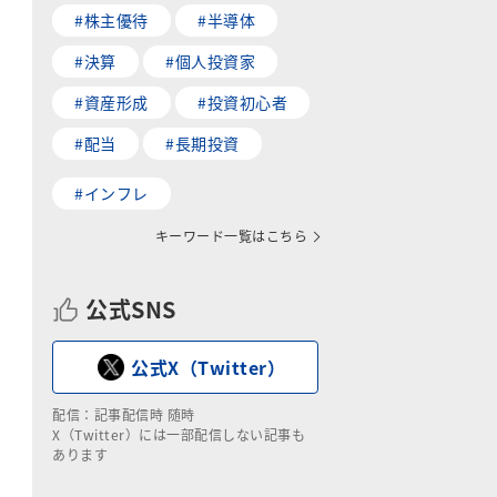
#株主優待
#半導体
#決算
#個人投資家
#資産形成
#投資初心者
#配当
#長期投資
#インフレ
キーワード一覧はこちら
公式SNS
公式X（Twitter）
配信：記事配信時 随時
X（Twitter）には一部配信しない記事も
あります