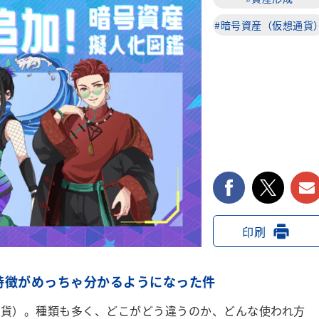
#暗号資産（仮想通貨
facebook
twi
印刷
特徴がめっちゃ分かるようになった件
貨）。種類も多く、どこがどう違うのか、どんな使われ方