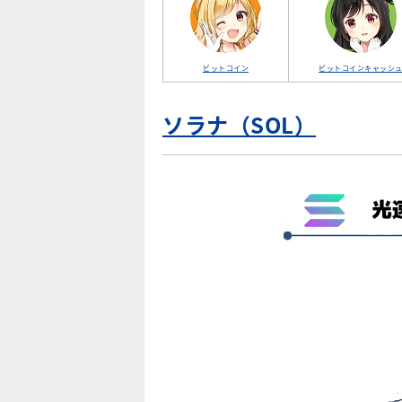
ビットコイン
ビットコインキャッシ
ソラナ（SOL）