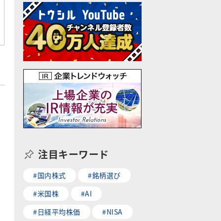
注目キーワード
#国内株式
#銘柄選び
#米国株
#AI
#日経平均株価
#NISA