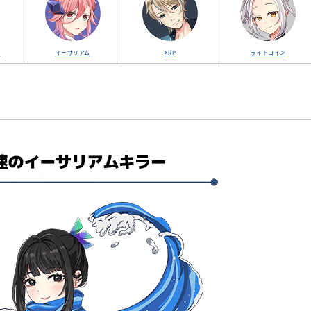
ュ
イーサリアム
XRP
ライトコイン