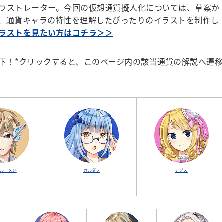
ラストレーター。今回の仮想通貨擬人化については、草案か
、通貨キャラの特性を理解したぴったりのイラストを制作し
ラストを見たい方はコチラ＞＞
！*クリックすると、このページ内の該当通貨の解説へ遷
ルーメン
カルダノ
テゾス