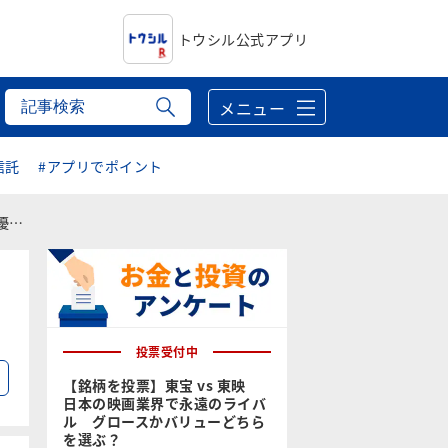
トウシル公式アプリ
メニュー
信託
#アプリでポイント
選
投票受付中
る
【銘柄を投票】東宝 vs 東映
日本の映画業界で永遠のライバ
ル グロースかバリューどちら
を選ぶ？