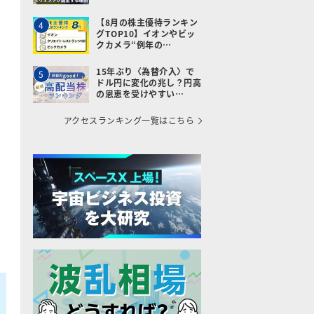
【8月の株主優待ランキン
4
グTOP10】イオンやビッ
クカメラ“例年の…
15年ぶり〈為替介入〉で
5
ドル円に変化の兆し？円高
の恩恵を受けやすい…
アクセスランキング一覧はこちら