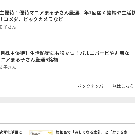
株主優待：優待マニアまる子さん厳選、年2回届く銘柄や生活
選！コメダ、ビックカメラなど
まる子さん
年7月株主優待】生活防衛にも役立つ！バルニバービや丸善な
マニアまる子さん厳選6銘柄
まる子さん
バックナンバー一覧はこちら
実写化映画に
物価高で「貧しくなる家計」と「貯まる家