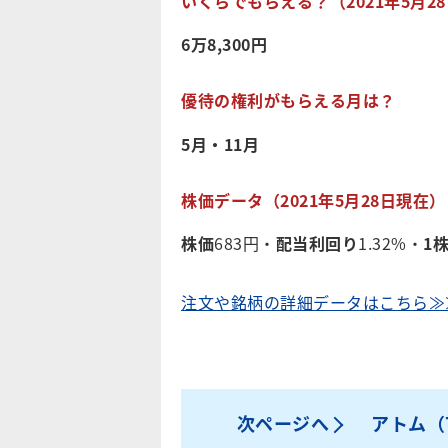
いくらでもらえる？（2021年5月2
6万8,300円
優待の権利がもらえる月は？
5月・11月
株価データ（2021年5月28日現在）
株価
683円・
配当利回り
1.32%・
1
注文や銘柄の詳細データはこちら≫
次ページへ
アトム（