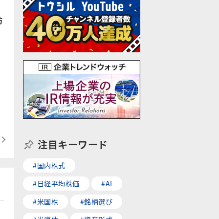
防
注目キーワード
#国内株式
#日経平均株価
#AI
#米国株
#銘柄選び