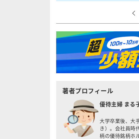
著者プロフィール
優待主婦 まる
大学卒業後、大
き）。会社員時
柄の優待銘柄ホ