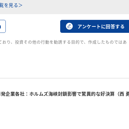
一覧を見る＞
る
アンケートに回答する
ており、投資その他の行動を勧誘する目的で、作成したものではあ
開発企業各社：ホルムズ海峡封鎖影響で驚異的な好決算（西 